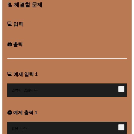
📃 해결할 문제
💻 입력
🖨️ 출력
💻 예제 입력
1
입력이 없습니다.
🖨️ 예제 출력
1
안녕 바다