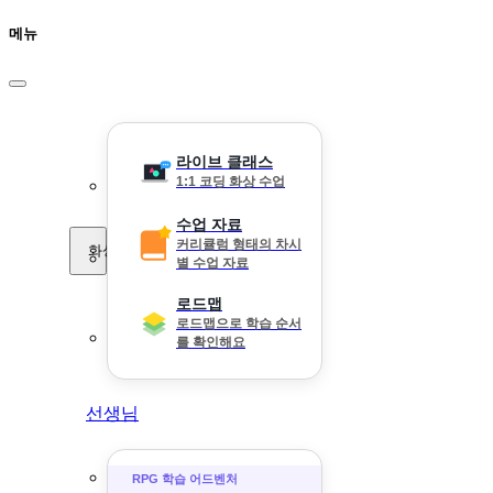
메뉴
라이브 클래스
1:1 코딩 화상 수업
수업 자료
커리큘럼 형태의 차시
화상 수업
별 수업 자료
로드맵
로드맵으로 학습 순서
를 확인해요
선생님
RPG 학습 어드벤처