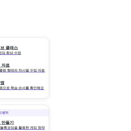
브 클래스
 코딩 화상 수업
 자료
큘럼 형태의 차시별 수업 자료
드맵
맵으로 학습 순서를 확인해요
어드벤처
 만들기
와 블록코딩을 활용한 게임 창작