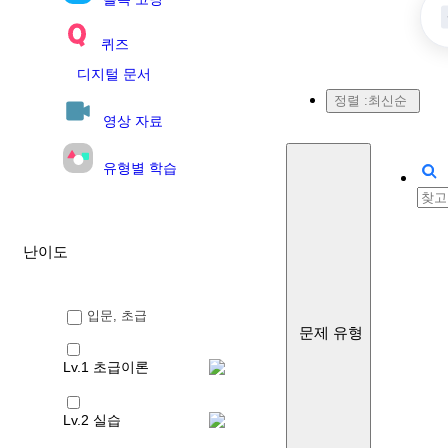
퀴즈
디지털 문서
정렬 :
최신순
영상 자료
유형별 학습
난이도
입문, 초급
문제 유형
Lv.1 초급이론
Lv.2 실습