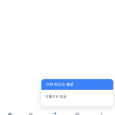
🎨
AI 리소스 생성
프롬프트 없음
파일 업로드