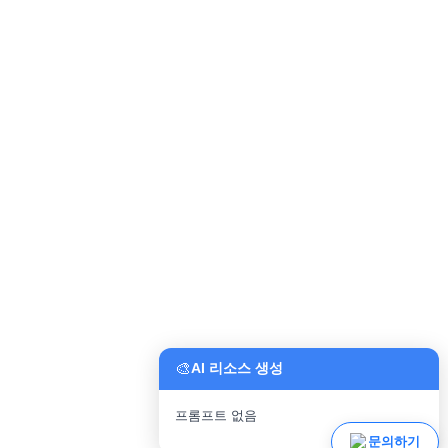
🎨
AI 리소스 생성
프롬프트 없음
파일 업로드
문의하기