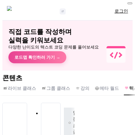
로그인
직접 코드를 작성하며
실력을 키워보세요
다양한 난이도의 텍스트 코딩 문제를 풀어보세요
로드맵 확인하러 가기 →
콘텐츠
라이브 클래스
그룹 클래스
강의
메타 월드
텍
입
문,
초
급