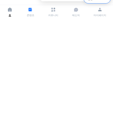
홈
콘텐츠
커뮤니티
메신저
마이페이지