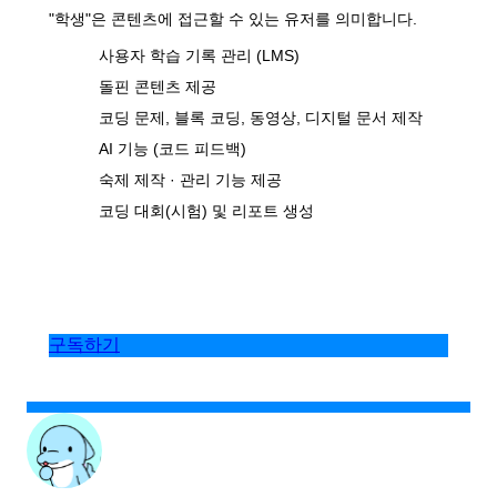
"학생"은 콘텐츠에 접근할 수 있는 유저를 의미합니다.
사용자 학습 기록 관리 (LMS)
돌핀 콘텐츠 제공
코딩 문제, 블록 코딩, 동영상, 디지털 문서 제작
AI 기능 (코드 피드백)
숙제 제작 · 관리 기능 제공
코딩 대회(시험) 및 리포트 생성
구독하기