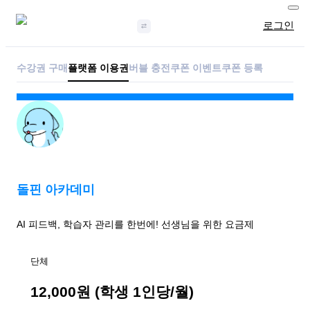
로그인
수강권 구매
플랫폼 이용권
버블 충전
쿠폰 이벤트
쿠폰 등록
돌핀 아카데미
AI 피드백, 학습자 관리를 한번에! 선생님을 위한 요금제
단체
12,000원 (학생 1인당/월)