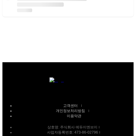
고객센터
개인정보처리방침
이용약관
상호명:
주식회사 에듀이엔브이
사업자등록번호:
473-86-02796