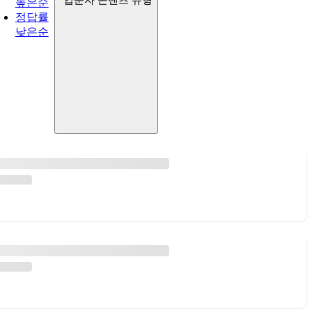
입문자 콘텐츠 유형
높은순
정답률
낮은순