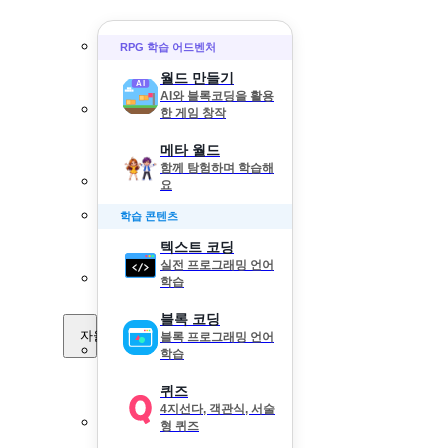
RPG 학습 어드벤처
월드 만들기
AI와 블록코딩을 활용
한 게임 창작
메타 월드
함께 탐험하며 학습해
요
학습 콘텐츠
텍스트 코딩
실전 프로그래밍 언어
학습
블록 코딩
자율 학습
블록 프로그래밍 언어
학습
퀴즈
4지선다, 객관식, 서술
형 퀴즈