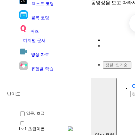
동영상을 보고 따라
텍스트 코딩
블록 코딩
퀴즈
디지털 문서
영상 자료
정렬 :
인기순
유형별 학습
난이도
입문, 초급
Lv.1 초급이론