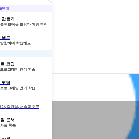
어드벤처
 만들기
와 블록코딩을 활용한 게임 창작
 월드
 탐험하며 학습해요
트 코딩
 프로그래밍 언어 학습
 코딩
 프로그래밍 언어 학습
즈
선다, 객관식, 서술형 퀴즈
털 문서
 자료 학습
 자료