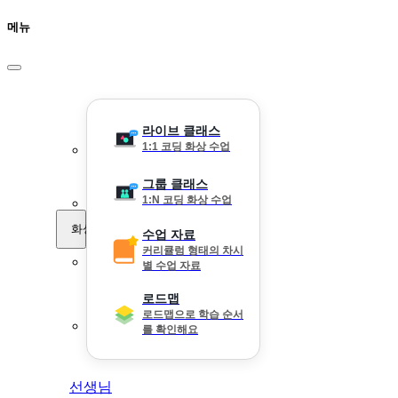
메뉴
라이브 클래스
1:1 코딩 화상 수업
그룹 클래스
1:N 코딩 화상 수업
화상 수업
수업 자료
커리큘럼 형태의 차시
별 수업 자료
로드맵
로드맵으로 학습 순서
를 확인해요
선생님