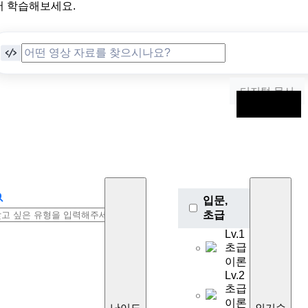
서 학습해보세요.
디지털 문서
영상 자료
입문,
초급
Lv.1
초급
이론
Lv.2
초급
이론