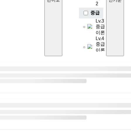
난이도
인기순
2
중급
Lv.3
중급
이론
Lv.4
중급
이론
2
고급
Lv.5
고급
이론
Lv.6
고급
이론
2
마스터
Lv.7