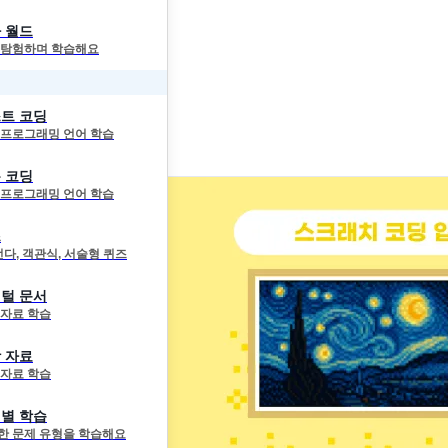
 월드
 탐험하며 학습해요
트 코딩
 프로그래밍 언어 학습
 코딩
 프로그래밍 언어 학습
즈
선다, 객관식, 서술형 퀴즈
털 문서
 자료 학습
 자료
 자료 학습
별 학습
한 문제 유형을 학습해요