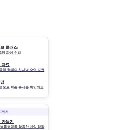
브 클래스
 코딩 화상 수업
 자료
큘럼 형태의 차시별 수업 자료
드맵
맵으로 학습 순서를 확인해요
어드벤처
 만들기
와 블록코딩을 활용한 게임 창작