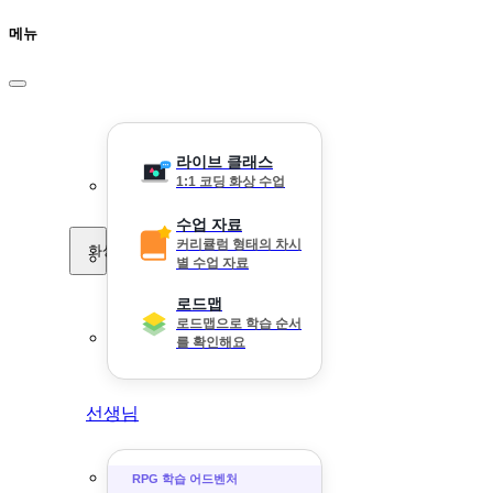
메뉴
라이브 클래스
1:1 코딩 화상 수업
수업 자료
커리큘럼 형태의 차시
화상 수업
별 수업 자료
로드맵
로드맵으로 학습 순서
를 확인해요
선생님
RPG 학습 어드벤처