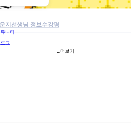
라운지
선생님 정보
수강평
커뮤니티
블로그
...더보기