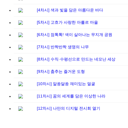
[4차시] 색과 빛을 담은 아름다운 바다
[5차시] 고흐가 사랑한 아를르 마을
[6차시] 점톡톡! 색이 살아나는 무지개 공원
[7차시] 반짝반짝 생명의 나무
[8차시] 수직·수평선으로 만드는 네모난 세상
[9차시] 춤추는 즐거운 도형
[10차시] 알쏭달쏭 재미있는 얼굴
[11차시] 꿈의 세계를 담은 이상한 나라
[12차시] 나만의 디지털 전시회 열기