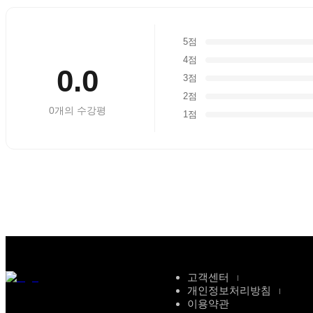
5점
4점
0.0
3점
2점
0
개의 수강평
1점
고객센터
개인정보처리방침
이용약관